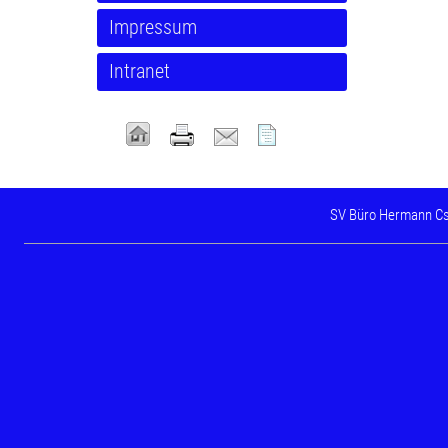
Impressum
Intranet
SV Büro Hermann Csmar