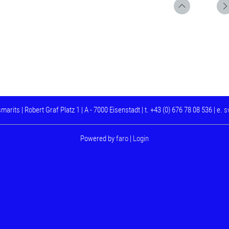
its | Robert Graf Platz 1 | A - 7000 Eisenstadt | t. +43 (0) 676 78 08 536 | e.
s
Powered by
faro
|
Login